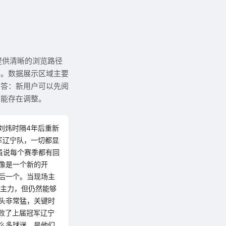
提供清晰的浏览路径
率。数据展示区域主要
？答：新用户可以先阅
可能存在调整。
刘炜时隔4年后重新
军辽宁队，一切都显
，虽说每个赛季都有回
像是一个新的开
最后一个。当现场主
打主力，但仍然能够
势头非常猛，关键时
败了上届冠军辽宁
么多球迷，是他们