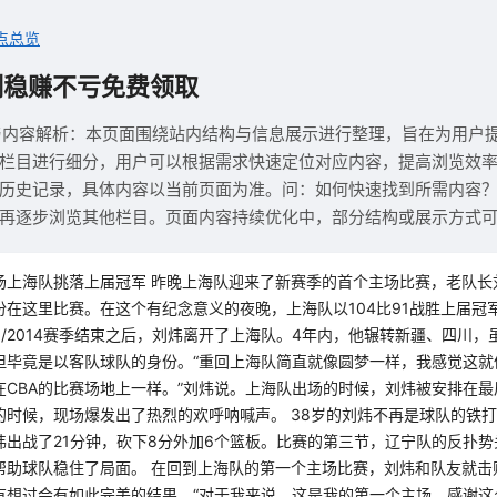
点总览
预测稳赚不亏免费领取
与内容解析：本页面围绕站内结构与信息展示进行整理，旨在为用户
栏目进行细分，用户可以根据需求快速定位对应内容，提高浏览效
历史记录，具体内容以当前页面为准。问：如何快速找到所需内容
再逐步浏览其他栏目。页面内容持续优化中，部分结构或展示方式
场上海队挑落上届冠军 昨晚上海队迎来了新赛季的首个主场比赛，老队长
份在这里比赛。在这个有纪念意义的夜晚，上海队以104比91战胜上届冠
13/2014赛季结束之后，刘炜离开了上海队。4年内，他辗转新疆、四川
但毕竟是以客队球队的身份。“重回上海队简直就像圆梦一样，我感觉这就
在CBA的比赛场地上一样。”刘炜说。上海队出场的时候，刘炜被安排在
的时候，现场爆发出了热烈的欢呼呐喊声。 38岁的刘炜不再是球队的铁
炜出战了21分钟，砍下8分外加6个篮板。比赛的第三节，辽宁队的反扑
帮助球队稳住了局面。 在回到上海队的第一个主场比赛，刘炜和队友就击
有想过会有如此完美的结果。“对于我来说，这是我的第一个主场，感谢这