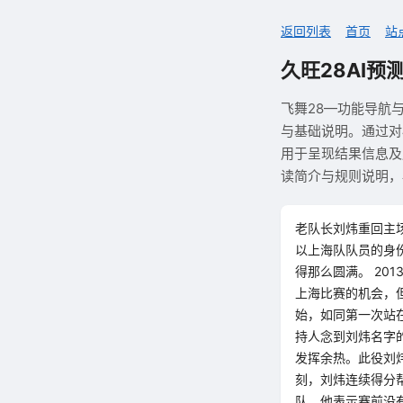
返回列表
首页
站
久旺28AI
飞舞28—功能导航
与基础说明。通过对
用于呈现结果信息及
读简介与规则说明，
老队长刘炜重回主
以上海队队员的身
得那么圆满。 20
上海比赛的机会，
始，如同第一次站
持人念到刘炜名字
发挥余热。此役刘
刻，刘炜连续得分
队，他表示赛前没