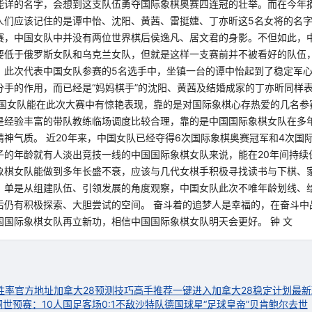
能详的名字，会想到这支队伍勇夺国际象棋奥赛四连冠的壮举。而在今年
们应该记住的是谭中怡、沈阳、黄茜、雷挺婕、丁亦昕这5名女将的名字。
赛，中国女队中并没有两位世界棋后侯逸凡、居文君的身影。不但如此，
要低于俄罗斯女队和乌克兰女队，但就是这样一支赛前并不被看好的队伍
。此次代表中国女队参赛的5名选手中，坐镇一台的谭中怡起到了稳定军
分手的作用，而已经是“妈妈棋手”的沈阳、黄茜及结婚成家的丁亦昕同样
中国女队能在此次大赛中有惊艳表现，靠的是对国际象棋心存热爱的几名参
是经验丰富的带队教练临场调度比较合理，靠的是中国国际象棋女队在多
精神气质。 近20年来，中国女队已经夺得6次国际象棋奥赛冠军和4次国
子的年龄就有人淡出竞技一线的中国国际象棋女队来说，能在20年间持续
象棋女队能做到多年长盛不衰，应该与几代女棋手积极寻找读书与下棋、
。单是从组建队伍、引领发展的角度观察，中国女队此次不唯年龄划线、
后仍有积极探索、大胆尝试的空间。 奋斗着的追梦人是幸福的，在奋斗中
国国际象棋女队再立新功，相信中国国际象棋女队明天会更好。 钟 文
胜率官方地址
加拿大28预测技巧高手推荐一键进入
加拿大28稳定计划最
铜
世预赛：10人国足客场0:1不敌沙特队
德国球星“足球皇帝”贝肯鲍尔去世