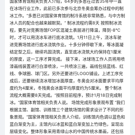
国家体育馆相关负责人介绍，64岁的多恩在过去35年中一直
在冰场行业工作，此前已多次参与北京冬奥会筹办过程中的制
冰工作。“多恩已对国家体育馆的制冷系统非常熟悉，与中方制
冰人员的配合也越来越默契。” 制冰流程约需8天 按照制冰流
程，要先对竞赛场馆FOP区混凝土表层进行降温，降到-8℃
时，才可以用浇冰车进行底冰浇筑。1月11日上午，浇冰车驶
进竞赛场馆进行底冰浇筑作业。十多分钟停歇下来，等冰面凝
结定型之后，继续巩固浇筑，直至底冰浇筑大约保持在1厘米
的厚度，这一工序才算完成。 接下来，冰球场工作人员将用喷
漆画线装置进行白漆喷涂，一共喷涂三遍，画线包括蓝线、红
线、争球圈、球门区。另外还要进行LOGO铺设。上述工序完
成后，还要继续浇冰增加冰面厚度，冬奥会对冰面要求平均厚
度约为4厘米，冬残奥会冰面平均厚度约为5厘米。 整个制冰
流程大概需要8天完成。“按照目前程序，预计1月18日完成制
冰。”国家体育馆相关负责人说。 场馆完成形象景观布置 “我们
根据主馆、副馆、训练馆三个建筑场馆的需求设计了不同的形
象景观。”国家体育馆相关负责人介绍，训练馆内色调以蓝色和
蓝白渐变为主，主馆内以冰蓝和蓝白渐变加上竹绿色，呈现出
层级变化。整体形象采用青绿山水的中国传统水墨画，还包括