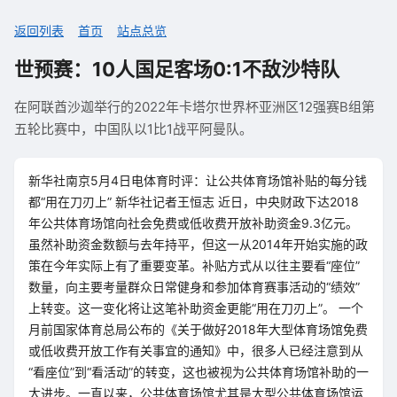
返回列表
首页
站点总览
世预赛：10人国足客场0:1不敌沙特队
在阿联酋沙迦举行的2022年卡塔尔世界杯亚洲区12强赛B组第
五轮比赛中，中国队以1比1战平阿曼队。
新华社南京5月4日电体育时评：让公共体育场馆补贴的每分钱
都“用在刀刃上” 新华社记者王恒志 近日，中央财政下达2018
年公共体育场馆向社会免费或低收费开放补助资金9.3亿元。
虽然补助资金数额与去年持平，但这一从2014年开始实施的政
策在今年实际上有了重要变革。补贴方式从以往主要看“座位”
数量，向主要考量群众日常健身和参加体育赛事活动的“绩效”
上转变。这一变化将让这笔补助资金更能“用在刀刃上”。 一个
月前国家体育总局公布的《关于做好2018年大型体育场馆免费
或低收费开放工作有关事宜的通知》中，很多人已经注意到从
“看座位”到“看活动”的转变，这也被视为公共体育场馆补助的一
大进步。一直以来，公共体育场馆尤其是大型公共体育场馆运