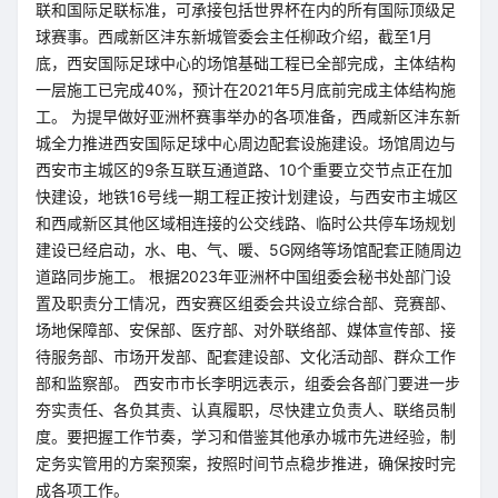
联和国际足联标准，可承接包括世界杯在内的所有国际顶级足
球赛事。西咸新区沣东新城管委会主任柳政介绍，截至1月
底，西安国际足球中心的场馆基础工程已全部完成，主体结构
一层施工已完成40%，预计在2021年5月底前完成主体结构施
工。 为提早做好亚洲杯赛事举办的各项准备，西咸新区沣东新
城全力推进西安国际足球中心周边配套设施建设。场馆周边与
西安市主城区的9条互联互通道路、10个重要立交节点正在加
快建设，地铁16号线一期工程正按计划建设，与西安市主城区
和西咸新区其他区域相连接的公交线路、临时公共停车场规划
建设已经启动，水、电、气、暖、5G网络等场馆配套正随周边
道路同步施工。 根据2023年亚洲杯中国组委会秘书处部门设
置及职责分工情况，西安赛区组委会共设立综合部、竞赛部、
场地保障部、安保部、医疗部、对外联络部、媒体宣传部、接
待服务部、市场开发部、配套建设部、文化活动部、群众工作
部和监察部。 西安市市长李明远表示，组委会各部门要进一步
夯实责任、各负其责、认真履职，尽快建立负责人、联络员制
度。要把握工作节奏，学习和借鉴其他承办城市先进经验，制
定务实管用的方案预案，按照时间节点稳步推进，确保按时完
成各项工作。