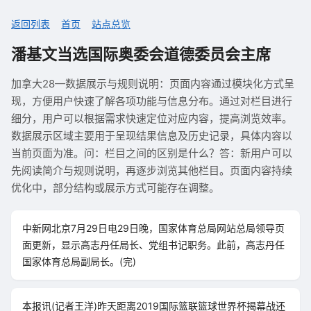
返回列表
首页
站点总览
潘基文当选国际奥委会道德委员会主席
加拿大28—数据展示与规则说明：页面内容通过模块化方式呈
现，方便用户快速了解各项功能与信息分布。通过对栏目进行
细分，用户可以根据需求快速定位对应内容，提高浏览效率。
数据展示区域主要用于呈现结果信息及历史记录，具体内容以
当前页面为准。问：栏目之间的区别是什么？答：新用户可以
先阅读简介与规则说明，再逐步浏览其他栏目。页面内容持续
优化中，部分结构或展示方式可能存在调整。
中新网北京7月29日电29日晚，国家体育总局网站总局领导页
面更新，显示高志丹任局长、党组书记职务。此前，高志丹任
国家体育总局副局长。(完)
本报讯(记者王洋)昨天距离2019国际篮联篮球世界杯揭幕战还